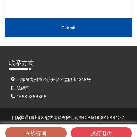
Submit
联系方式
山东省青州市经济开发区益能街1818号
陈经理
15689866396
四海巽通(青州)装配式建筑有限公司
鲁ICP备19001849号-2
在线咨询
拨打电话
手机
首页